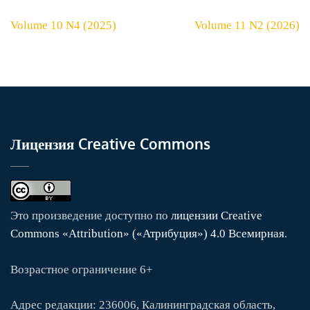
Навигация
Volume 10 N4 (2025)
Volume 11 N2 (2026)
по
записям
Лицензия Creative Commons
Это произведение доступно по
лицензии Creative
Commons «Attribution» («Атрибуция») 4.0 Всемирная
.
Возрастное ограничение 6+
Адрес редакции: 236006, Калининградская область,