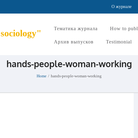
О журнале
Тематика журнала
How to publ
 sociology"
Архив выпусков
Testimonial
hands-people-woman-working
Home
/
hands-people-woman-working