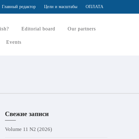
Главный редактор
Цели и масштабы
ОПЛАТА
ish?
Editorial board
Our partners
Events
Свежие записи
Volume 11 N2 (2026)