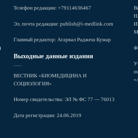
Телефон редакции: +79114636467
В
Н
Эл. почта редакции: publish@i-medlink.com
И
М
Главный редактор: Агарвал Раджеш Кумар
Ф
)
Выходные данные издания
У
о
ВЕСТНИК «БИОМЕДИЦИНА И
«
СОЦИОЛОГИЯ»
Номер свидетельства: ЭЛ № ФС 77 — 76013
Дата регистрации: 24.06.2019