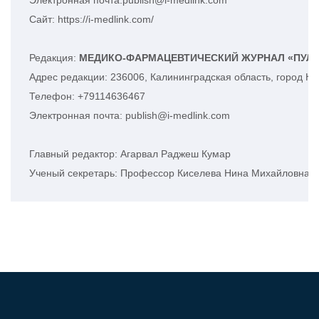
Электронная почта:publish@i-medlink.com
Сайт: https://i-medlink.com/
Редакция: 
МЕДИКО-ФАРМАЦЕВТИЧЕСКИЙ ЖУРНАЛ «ПУЛ
Адрес редакции: 236006, Калининградская область, город Ка
Телефон: +79114636467
Электронная почта: publish@i-medlink.com
Главный редактор: Агарвал Раджеш Кумар
Ученый секретарь: Профессор Киселева Нина Михайловна