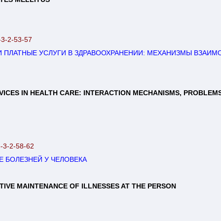
-3-2-53-57
 ПЛАТНЫЕ УСЛУГИ В ЗДРАВООХРАНЕНИИ: МЕХАНИЗМЫ ВЗАИМО
VICES IN HEALTH CARE: INTERACTION MECHANISMS, PROBLEMS 
8-3-2-58-62
Е БОЛЕЗНЕЙ У ЧЕЛОВЕКА
TIVE MAINTENANCE OF ILLNESSES AT THE PERSON