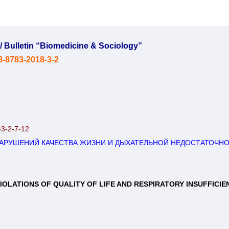
ulletin “Biomedicine & Sociology”
8-8783-2018-3-2
-3-2-7-12
РУШЕНИЙ КАЧЕСТВА ЖИЗНИ И ДЫХАТЕЛЬНОЙ НЕДОСТАТОЧНОС
LATIONS OF QUALITY OF LIFE AND RESPIRATORY INSUFFICIENC