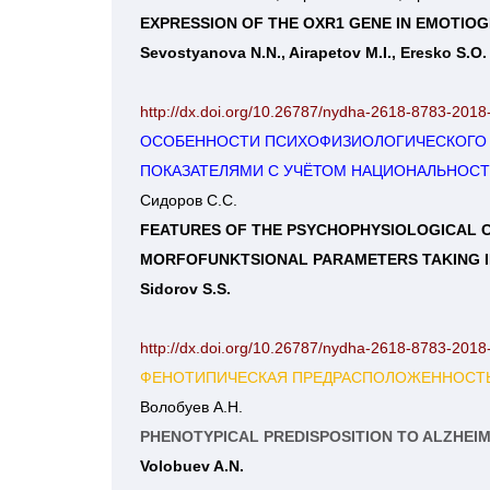
EXPRESSION OF THE OXR1 GENE IN EMOTIO
Sevostyanova N.N., Airapetov M.I., Eresko S.O.
http://dx.doi.org/10.26787/nydha-2618-8783-2018
ОСОБЕННОСТИ ПСИХОФИЗИОЛОГИЧЕСКОГО СО
ПОКАЗАТЕЛЯМИ С УЧЁТОМ НАЦИОНАЛЬНОСТ
Сидоров С.С.
FEATURES OF THE PSYCHOPHYSIOLOGICAL CO
MORFOFUNKTSIONAL PARAMETERS TAKING IN
http://dx.doi.org/10.26787/nydha-2618-8783-2018
ФЕНОТИПИЧЕСКАЯ ПРЕДРАСПОЛОЖЕННОСТЬ
Волобуев А.Н.
PHENOTYPICAL PREDISPOSITION TO ALZHEIM