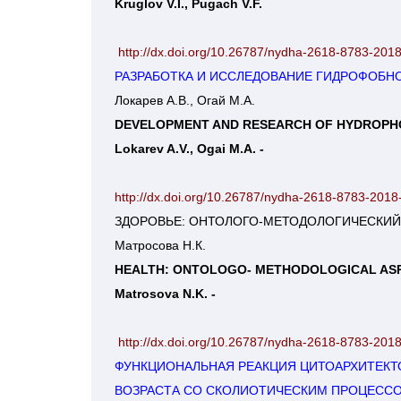
Kruglov V.I., Pugach V.F.
 http://dx.doi.org/10.26787/nydha-2618-8783-201
РАЗРАБОТКА И ИССЛЕДОВАНИЕ ГИДРОФОБН
Локарев А.В., Огай М.А.
DEVELOPMENT AND RESEARCH OF HYDROPH
Lokarev A.V., Ogai M.A. -
http://dx.doi.org/10.26787/nydha-2618-8783-2018
ЗДОРОВЬЕ: ОНТОЛОГО-МЕТОДОЛОГИЧЕСКИЙ
Матросова Н.К.
HEALTH: ONTOLOGO- METHODOLOGICAL ASP
 http://dx.doi.org/10.26787/nydha-2618-8783-201
ФУНКЦИОНАЛЬНАЯ РЕАКЦИЯ ЦИТОАРХИТЕКТО
ВОЗРАСТА СО СКОЛИОТИЧЕСКИМ ПРОЦЕССОМ