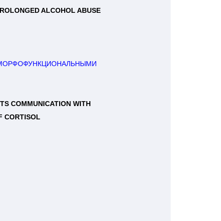
F PROLONGED ALCOHOL ABUSE
 МОРФОФУНКЦИОНАЛЬНЫМИ 

TS COMMUNICATION WITH 

F CORTISOL