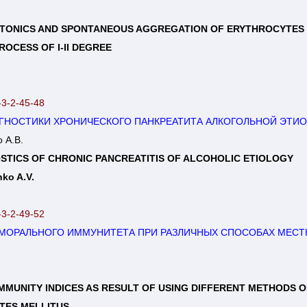
ONICS AND SPONTANEOUS AGGREGATION OF ERYTHROCYTES IN
OCESS OF I-II DEGREE
-3-2-45-48
ГНОСТИКИ ХРОНИЧЕСКОГО ПАНКРЕАТИТА АЛКОГОЛЬНОЙ ЭТИ
 А.В.
STICS OF CHRONIC PANCREATITIS OF ALCOHOLIC ETIOLOGY
ko A.V.
-3-2-49-52
МОРАЛЬНОГО ИММУНИТЕТА ПРИ РАЗЛИЧНЫХ СПОСОБАХ МЕСТН
MMUNITY INDICES AS RESULT OF USING DIFFERENT METHODS O
TES MELLITUS