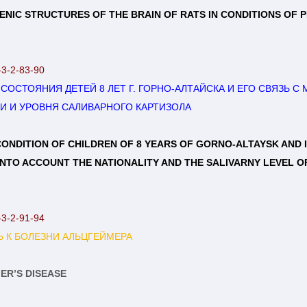
GENIC STRUCTURES OF THE BRAIN OF RATS IN CONDITIONS O
-3-2-83-90
СТОЯНИЯ ДЕТЕЙ 8 ЛЕТ Г. ГОРНО-АЛТАЙСКА И ЕГО СВЯЗЬ С
И И УРОВНЯ САЛИВАРНОГО КАРТИЗОЛА
NDITION OF CHILDREN OF 8 YEARS OF GORNO-ALTAYSK AND I
TO ACCOUNT THE NATIONALITY AND THE SALIVARNY LEVEL O
-3-2-91-94
 К БОЛЕЗНИ АЛЬЦГЕЙМЕРА
ER’S DISEASE