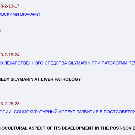
-3-2-13-17
ОВСКИМИ ВРАЧАМИ
S
-3-2-18-24
 ЛЕКАРСТВЕННОГО СРЕДСТВА SILYMARIN ПРИ ПАТОЛОГИИ ПЕ
EDY SILYMARIN AT LIVER PATHOLOGY
-3-2-25-28
ССИИ: СОЦИОКУЛЬТУРНЫЙ АСПЕКТ РАЗВИТИЯ В ПОСТСОВЕТС
CIOCULTURAL ASPECT OF ITS DEVELOPMENT IN THE POST-SOVI