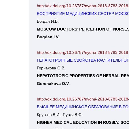
http://dx.doi.org/10.26787/nydha-2618-8783-2018
ВОСПРИЯТИЕ МЕДИЦИНСКИХ СЕСТЕР МОСК
Богдан И.В.
MOSCOW DOCTORS’ PERCEPTION OF NURSE
Bogdan I.V.
http://dx.doi.org/10.26787/nydha-2618-8783-2018
ГЕПАТОТРОПНЫЕ СВОЙСТВА РАСТИТЕЛЬНОГО
Горчакова О.В.
HEPATOTROPIC PROPERTIES OF HERBAL REM
Gorchakova O.V.
http://dx.doi.org/10.26787/nydha-2618-8783-2018
ВЫСШЕЕ МЕДИЦИНСКОЕ ОБРАЗОВАНИЕ В РО
Круглов В.И., Пугач В.Ф.
HIGHER MEDICAL EDUCATION IN RUSSIA: SO