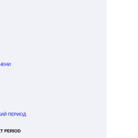
ЧЕНИ
КИЙ ПЕРИОД
ET PERIOD