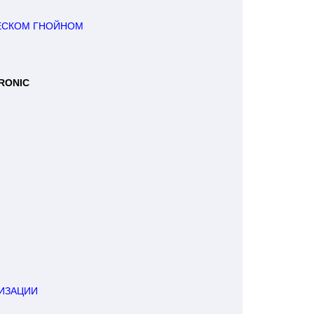
СКОМ ГНОЙНОМ 

ONIC 

ЛИЗАЦИИ