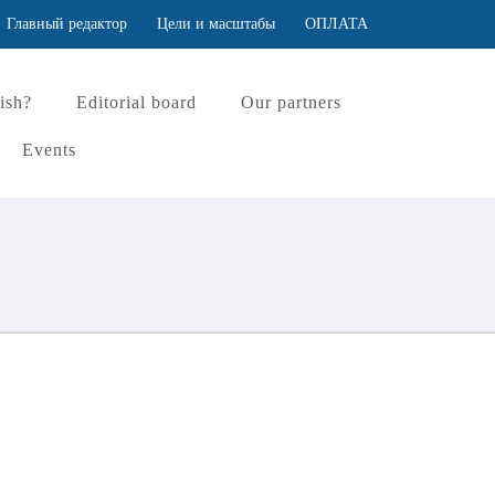
Главный редактор
Цели и масштабы
ОПЛАТА
ish?
Editorial board
Our partners
Events